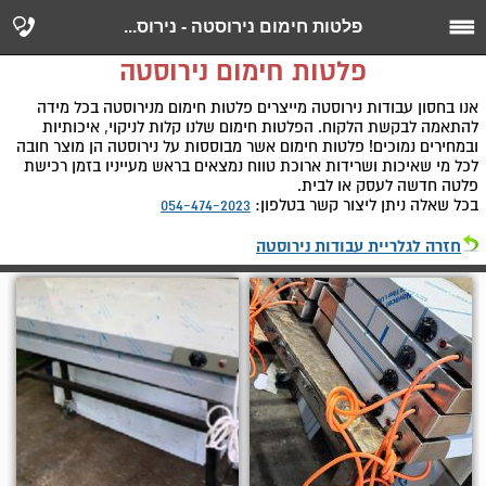
פלטות חימום נירוסטה - נירוס...
פלטות חימום נירוסטה
אנו בחסון עבודות נירוסטה מייצרים פלטות חימום מנירוסטה בכל מידה
להתאמה לבקשת הלקוח. הפלטות חימום שלנו קלות לניקוי, איכותיות
ובמחירים נמוכים! פלטות חימום אשר מבוססות על נירוסטה הן מוצר חובה
לכל מי שאיכות ושרידות ארוכת טווח נמצאים בראש מעייניו בזמן רכישת
פלטה חדשה לעסק או לבית.
בכל שאלה ניתן ליצור קשר בטלפון:
054-474-2023
חזרה לגלריית עבודות נירוסטה